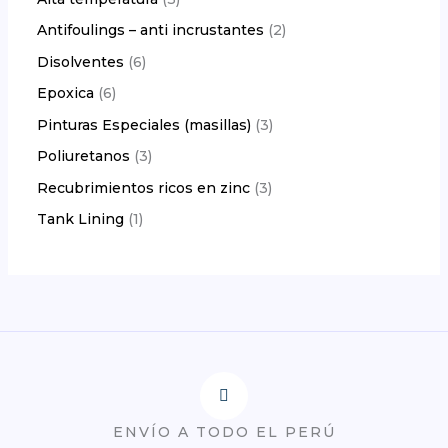
Antifoulings – anti incrustantes
2
Disolventes
6
Epoxica
6
Pinturas Especiales (masillas)
3
Poliuretanos
3
Recubrimientos ricos en zinc
3
Tank Lining
1
ENVÍO A TODO EL PERÚ