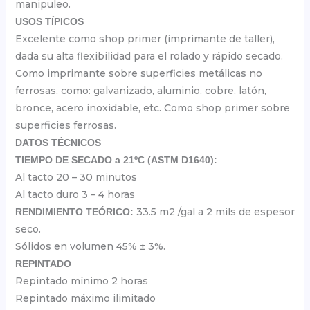
manipuleo.
USOS TÍPICOS
Excelente como shop primer (imprimante de taller),
dada su alta flexibilidad para el rolado y rápido secado.
Como imprimante sobre superficies metálicas no
ferrosas, como: galvanizado, aluminio, cobre, latón,
bronce, acero inoxidable, etc. Como shop primer sobre
superficies ferrosas.
DATOS TÉCNICOS
TIEMPO DE SECADO a 21ºC (ASTM D1640):
Al tacto 20 – 30 minutos
Al tacto duro 3 – 4 horas
33.5 m2 /gal a 2 mils de espesor
RENDIMIENTO TEÓRICO:
seco.
Sólidos en volumen 45% ± 3%.
REPINTADO
Repintado mínimo 2 horas
Repintado máximo ilimitado