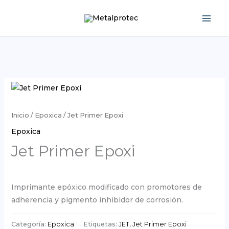
Ir
al
contenido
Inicio
/
Epoxica
/ Jet Primer Epoxi
Epoxica
Jet Primer Epoxi
Imprimante epóxico modificado con promotores de
adherencia y pigmento inhibidor de corrosión.
Categoría:
Epoxica
Etiquetas:
JET
,
Jet Primer Epoxi