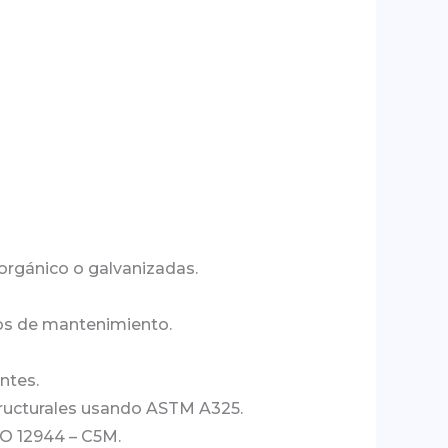
norgánico o galvanizadas.
tos de mantenimiento.
ntes.
structurales usando ASTM A325.
SO 12944 – C5M.