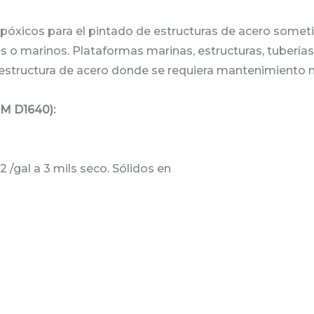
xicos para el pintado de estructuras de acero someti
s o marinos. Plataformas marinas, estructuras, tuberías
a estructura de acero donde se requiera mantenimiento 
M D1640):
 /gal a 3 mils seco. Sólidos en