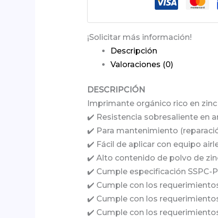
¡Solicitar más información!
Descripción
Valoraciones (0)
DESCRIPCIÓN
Imprimante orgánico rico en zinc
✔️ Resistencia sobresaliente en 
✔️ Para mantenimiento (reparació
✔️ Fácil de aplicar con equipo air
✔️ Alto contenido de polvo de zi
✔️ Cumple especificación SSPC-Pai
✔️ Cumple con los requerimientos
✔️ Cumple con los requerimientos
✔️ Cumple con los requerimiento