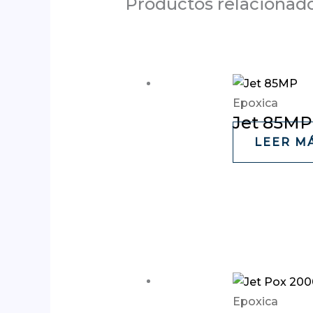
Productos relacionad
Epoxica
Jet 85MP
LEER M
Epoxica