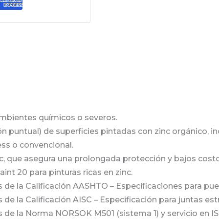
ambientes químicos o severos.
n puntual) de superficies pintadas con zinc orgánico, i
less o convencional.
nc, que asegura una prolongada protección y bajos cos
nt 20 para pinturas ricas en zinc.
 de la Calificación AASHTO – Especificaciones para pue
 de la Calificación AISC – Especificación para juntas e
s de la Norma NORSOK M501 (sistema 1) y servicio en I