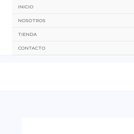
Ir
INICIO
al
contenido
NOSOTROS
TIENDA
CONTACTO