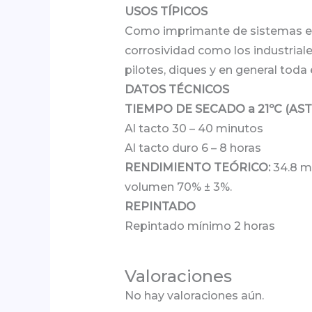
USOS TÍPICOS
Como imprimante de sistemas epó
corrosividad como los industriale
pilotes, diques y en general tod
DATOS TÉCNICOS
TIEMPO DE SECADO a 21ºC (AST
Al tacto 30 – 40 minutos
Al tacto duro 6 – 8 horas
RENDIMIENTO TEÓRICO:
34.8 m2
volumen 70% ± 3%.
REPINTADO
Repintado mínimo 2 horas
Valoraciones
No hay valoraciones aún.