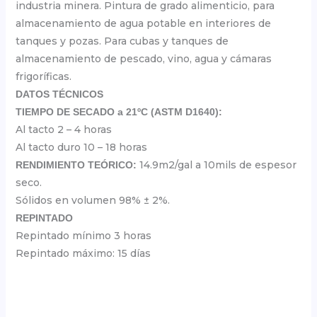
industria minera. Pintura de grado alimenticio, para
almacenamiento de agua potable en interiores de
tanques y pozas. Para cubas y tanques de
almacenamiento de pescado, vino, agua y cámaras
frigoríficas.
DATOS TÉCNICOS
TIEMPO DE SECADO a 21ºC (ASTM D1640):
Al tacto 2 – 4 horas
Al tacto duro 10 – 18 horas
14.9m2/gal a 10mils de espesor
RENDIMIENTO TEÓRICO:
seco.
Sólidos en volumen 98% ± 2%.
REPINTADO
Repintado mínimo 3 horas
Repintado máximo: 15 días