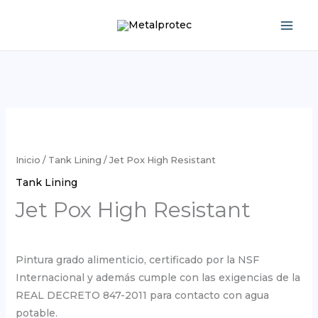
Ir
al
contenido
Inicio
/
Tank Lining
/ Jet Pox High Resistant
Tank Lining
Jet Pox High Resistant
Pintura grado alimenticio, certificado por la NSF
Internacional y además cumple con las exigencias de la
REAL DECRETO 847-2011 para contacto con agua
potable.