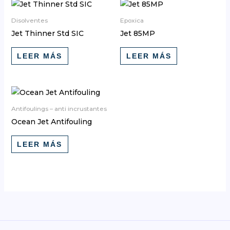
Disolventes
Epoxica
Jet Thinner Std SIC
Jet 85MP
LEER MÁS
LEER MÁS
Antifoulings – anti incrustantes
Ocean Jet Antifouling
LEER MÁS