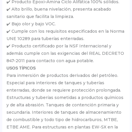
✔️ Producto Epoxi–Amina Ciclo Alifática 100% sólidos.
✔️ Alto brillo, buena nivelación, presenta acabado
sanitario que facilita la limpieza.
✔️ Bajo olor y bajo VOC.
✔️ Cumple con los requisitos especificados en la Norma
UNE 10289 para tuberías enterradas.
✔️ Producto certificado por la NSF Internacional y
además cumple con las exigencias del REAL DECRETO
847-2011 para contacto con agua potable.
USOS TÍPICOS
Para inmersión de productos derivados del petróleo.
Especial para interiores de tanques y tuberías
enterradas, donde se requiere protección prolongada.
Estructuras y tuberías sometidas a productos químicos
y de alta abrasión. Tanques de contención primaria y
secundaria. Interiores de tanques de almacenamiento
de combustible y todo tipo de hidrocarburos, MTBE,
ETBE AME. Para estructuras en plantas EW-SX en la