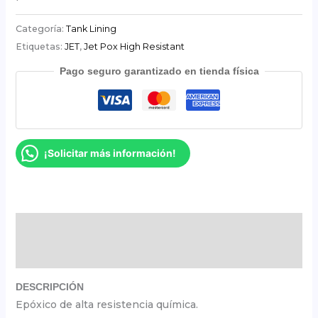
Categoría:
Tank Lining
Etiquetas:
JET
,
Jet Pox High Resistant
Pago seguro garantizado en tienda física
¡Solicitar más información!
Descripción
Valoraciones (0)
DESCRIPCIÓN
Epóxico de alta resistencia química.